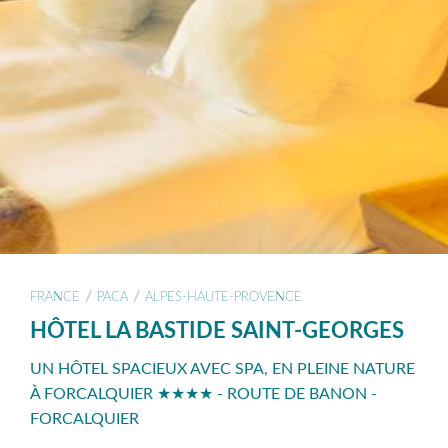
/
/
FRANCE
PACA
ALPES-HAUTE-PROVENCE
HÔTEL LA BASTIDE SAINT-GEORGES
UN HÔTEL SPACIEUX AVEC SPA, EN PLEINE NATURE
À FORCALQUIER ★★★★ - ROUTE DE BANON -
FORCALQUIER