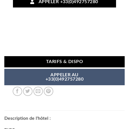
APPELER +33(0)492757280
TARIFS & DISPO
APPELER AU
+33(0)492757280
Description de l'hôtel :