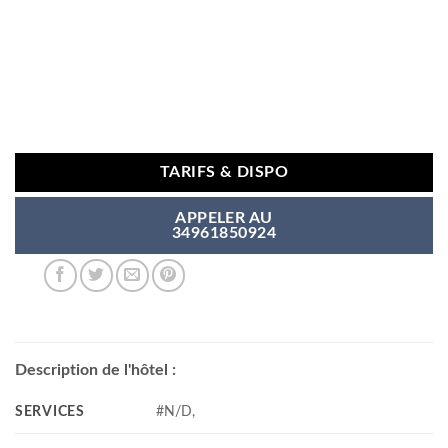
TARIFS & DISPO
APPELER AU
34961850924
Description de l'hôtel :
SERVICES
#N/D,