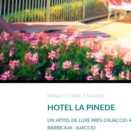
/
/
FRANCE
CORSE
AJACCIO
HOTEL LA PINEDE
UN HÔTEL DE LUXE PRÈS D'AJACCIO 
BARBICAJA - AJACCIO