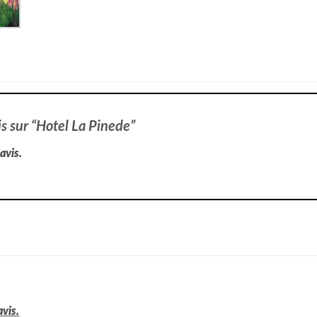
vis sur “Hotel La Pinede”
avis.
avis.