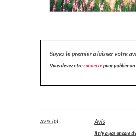
Soyez le premier à laisser votre a
Vous devez être
connecté
pour publier un 
Avis
AVIS (0)
Il n’y a pas encore d’