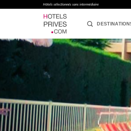
Passer
Hôtels sélectionnés sans intermédiaire
au
contenu
DESTINATION