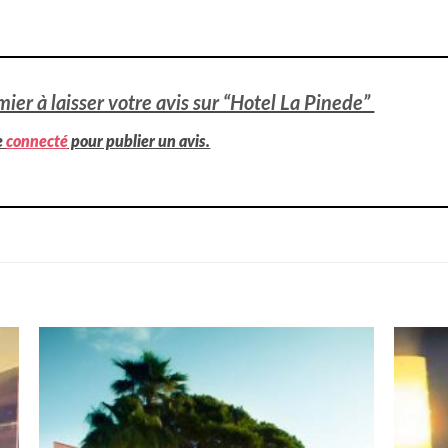
mier à laisser votre avis sur “Hotel La Pinede”
e
connecté
pour publier un avis.