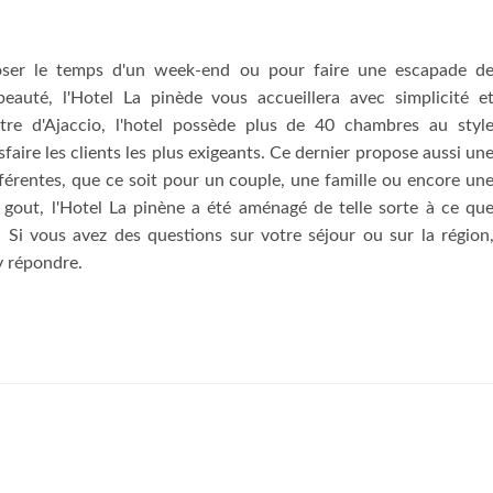
ser le temps d'un week-end ou pour faire une escapade d
 beauté, l'Hotel La pinède vous accueillera avec simplicité e
ntre d'Ajaccio, l'hotel possède plus de 40 chambres au styl
aire les clients les plus exigeants. Ce dernier propose aussi un
érentes, que ce soit pour un couple, une famille ou encore un
gout, l'Hotel La pinène a été aménagé de telle sorte à ce qu
 Si vous avez des questions sur votre séjour ou sur la région
'y répondre.