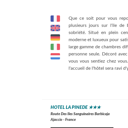
Que ce soit pour vous repo
plusieurs jours sur l'ile de
sobriété. Situé en plein ce
moderne et luxueux pour satisf
large gamme de chambres diff
personne seule.
Décoré avec 
vous vous sentiez chez vous.
l'accueil de l'hôtel sera ravi d
HOTEL LA PINEDE ★★★
Route Des Iles Sanguinaires Barbicaja
Ajaccio - France