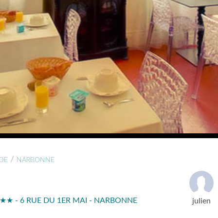
/
DE
NARBONNE
★★ - 6 RUE DU 1ER MAI - NARBONNE
julien