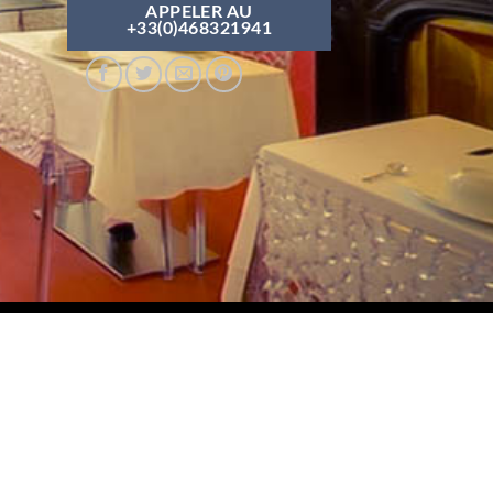
APPELER AU
+33(0)468321941