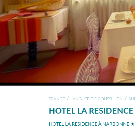
/
/
FRANCE
LANGUEDOC-ROUSSILLON
AU
HOTEL LA RESIDENCE
HOTEL LA RESIDENCE À NARBONNE ★