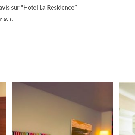
 avis sur “Hotel La Residence”
n avis.