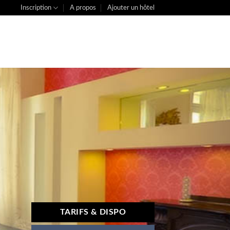
Inscription
A propos
Ajouter un hôtel
TARIFS & DISPO