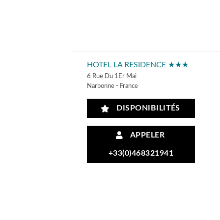
HOTEL LA RESIDENCE ★★★
6 Rue Du 1Er Mai
Narbonne - France
DISPONIBILITÉS
APPELER
+33(0)468321941