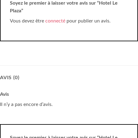
Soyez le premier à laisser votre avis sur “Hotel Le
Plaza”
Vous devez être
connecté
pour publier un avis.
AVIS (0)
Avis
Il n’y a pas encore d’avis.
Soyez le premier à laisser votre avis sur “Hotel Le