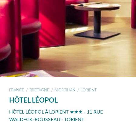
/
/
/
FRANCE
BRETAGNE
MORBIHAN
LORIENT
HÔTEL LÉOPOL
HÔTEL LÉOPOL À LORIENT ★★★ - 11 RUE
WALDECK-ROUSSEAU - LORIENT