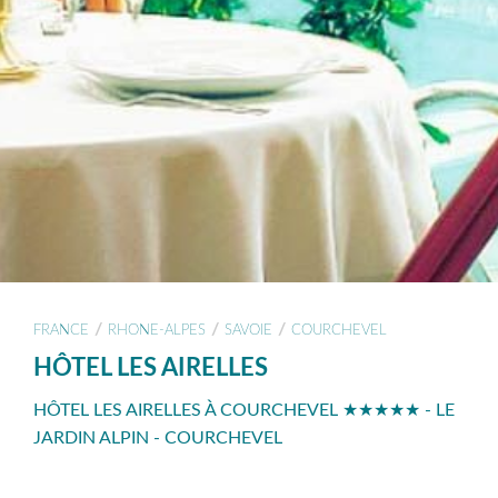
/
/
/
FRANCE
RHONE-ALPES
SAVOIE
COURCHEVEL
HÔTEL LES AIRELLES
HÔTEL LES AIRELLES À COURCHEVEL ★★★★★ - LE
JARDIN ALPIN - COURCHEVEL