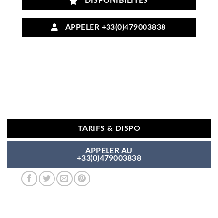
DISPONIBILITÉS
APPELER +33(0)479003838
TARIFS & DISPO
APPELER AU
+33(0)479003838