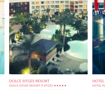
DOLCE SITGES RESORT
HOTEL
DOLCE SITGES RESORT À SITGES ★★★★★
HOTEL P