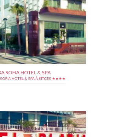
A SOFIA HOTEL & SPA
 SOFIA HOTEL & SPA À SITGES ★★★★