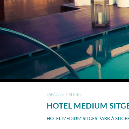
/
ESPAGNE
SITGES
HOTEL MEDIUM SITG
HOTEL MEDIUM SITGES PARK À SITGES