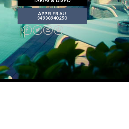
TARIFS & DISPO
APPELER AU
34938940250