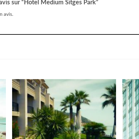
e avis sur “Hotel Medium Sitges Park”
n avis.