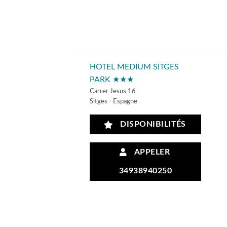
HOTEL MEDIUM SITGES
PARK ★★★
Carrer Jesus 16
Sitges - Espagne
DISPONIBILITÉS
APPELER
34938940250