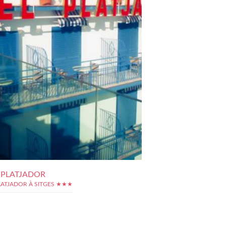
 PLATJADOR
LATJADOR À SITGES ★★★