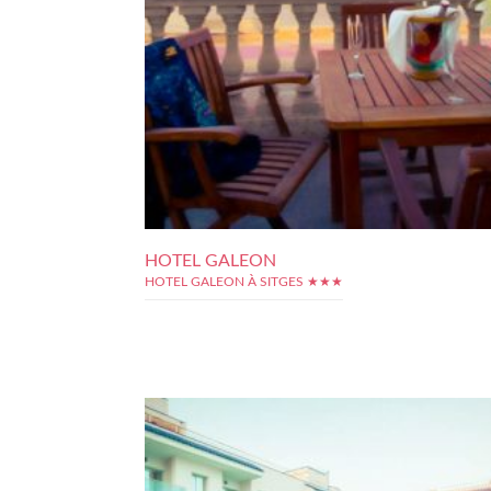
HOTEL GALEON
HOTEL GALEON À SITGES ★★★