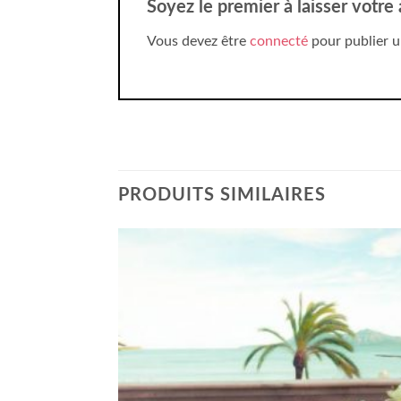
Soyez le premier à laisser votr
Vous devez être
connecté
pour publier u
PRODUITS SIMILAIRES