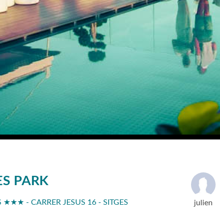
ES PARK
 ★★★ - CARRER JESUS 16 - SITGES
julien