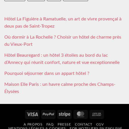
Hôtel La Figuière à Ramatuelle, un art de vivre provençal à
deux pas de Saint-Tropez
Où dormir à La Rochelle ? Choisir un hôtel de charme près
du Vieux-Port
Hôtel Beauregard : un hôtel 3 étoiles au bord du lac
d’Annecy qui réunit confort, nature et vue exceptionnelle
Pourquoi séjourner dans un appart hôtel ?
Maison Elle Paris : un havre calme proche des Champs-
Élysées
Visa
PayPal
Stripe
MasterCard
Cash
On
A PROPOS
FAQ
PRESSE
CONTACT
CGV
Delivery
MENTIONS LÉGALES & COOKIES
FOR HOTELIERS (IN ENGLISH)