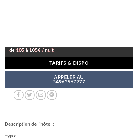
de 105 à 105€ / nuit
TARIFS & DISPO
APPELER AU
34963567777
Description de l'hôtel :
TYPE