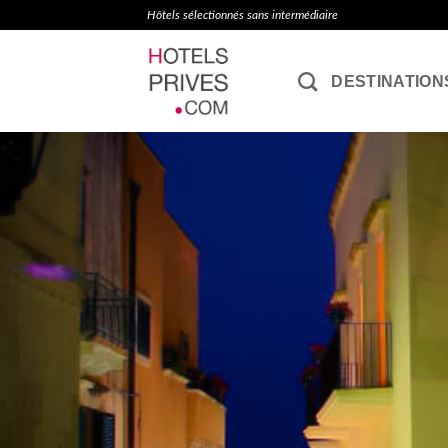
Passer
Hôtels sélectionnés sans intermédiaire
au
contenu
DESTINATION