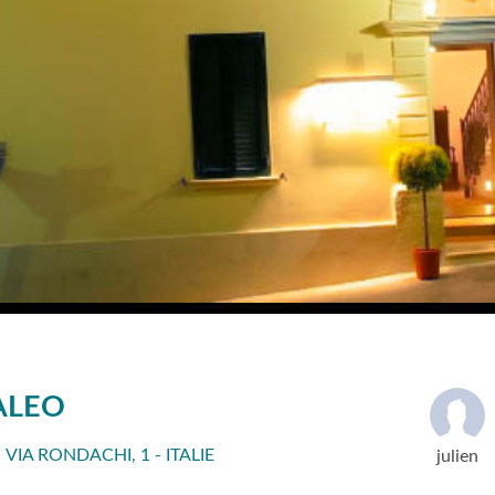
ALEO
A RONDACHI, 1 - ITALIE
julien