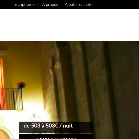
Inscription
A propos
Ajouter un hôtel
de 503 à 503€ / nuit