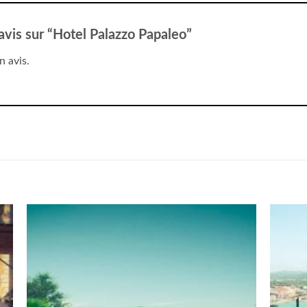
 avis sur “Hotel Palazzo Papaleo”
n avis.