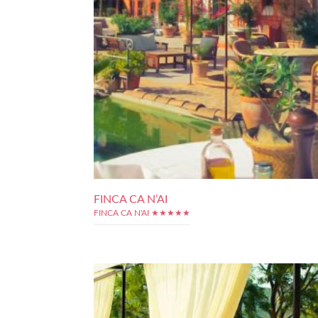
FINCA CA N’AI
FINCA CA N'AI ★★★★★