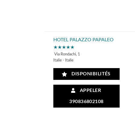
HOTEL PALAZZO PAPALEO
★★★★★
Via Rondachi, 1
Italie - Italie
DISPONIBILITÉS
APPELER
390836802108