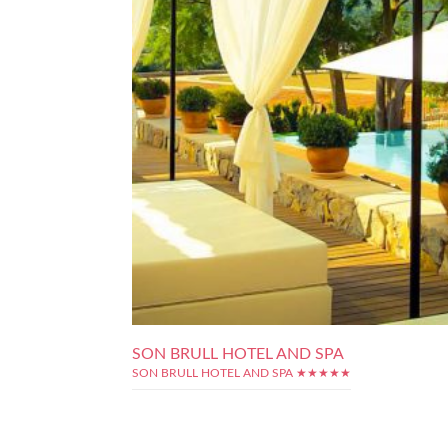
SON BRULL HOTEL AND SPA
SON BRULL HOTEL AND SPA ★★★★★