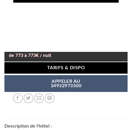
de 773 à 773€ / nuit
TARIFS & DISPO
APPELER AU
34932973500
Description de l'hôtel :