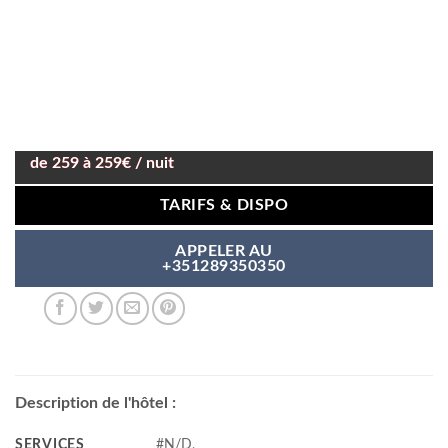
de 259 à 259€ / nuit
TARIFS & DISPO
APPELER AU
+351289350350
Description de l'hôtel :
SERVICES
#N/D,