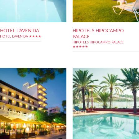
HOTEL L’AVENIDA
HIPOTELS HIPOCAMPO
PALACE
HOTEL L'AVENIDA ★★★★
HIPOTELS HIPOCAMPO PALACE
★★★★★