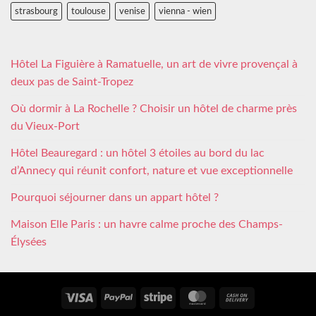
strasbourg
toulouse
venise
vienna - wien
Hôtel La Figuière à Ramatuelle, un art de vivre provençal à
deux pas de Saint-Tropez
Où dormir à La Rochelle ? Choisir un hôtel de charme près
du Vieux-Port
Hôtel Beauregard : un hôtel 3 étoiles au bord du lac
d’Annecy qui réunit confort, nature et vue exceptionnelle
Pourquoi séjourner dans un appart hôtel ?
Maison Elle Paris : un havre calme proche des Champs-
Élysées
Visa
PayPal
Stripe
MasterCard
Cash
On