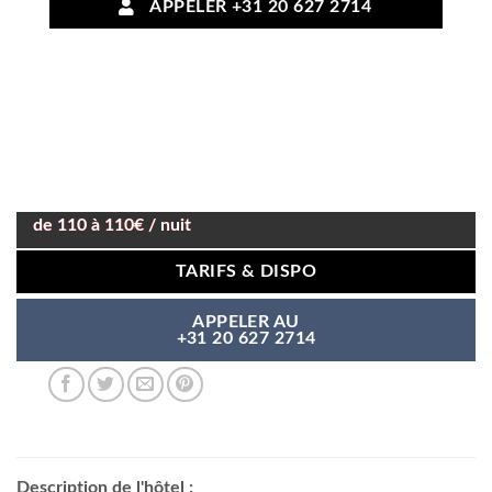
APPELER +31 20 627 2714
de 110 à 110€ / nuit
TARIFS & DISPO
APPELER AU
+31 20 627 2714
Description de l'hôtel :