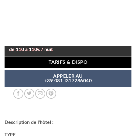
de 110 à 110€ / nuit
TARIFS & DISPO
APPELER AU
+39 081 I317286040
Description de l'hôtel :
TYPE