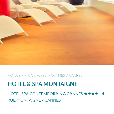
/
/
/
FRANCE
PACA
ALPES-MARITIMES
CANNES
HÔTEL & SPA MONTAIGNE
HÔTEL SPA CONTEMPORAIN À CANNES ★★★★ - 4
RUE MONTAIGNE - CANNES