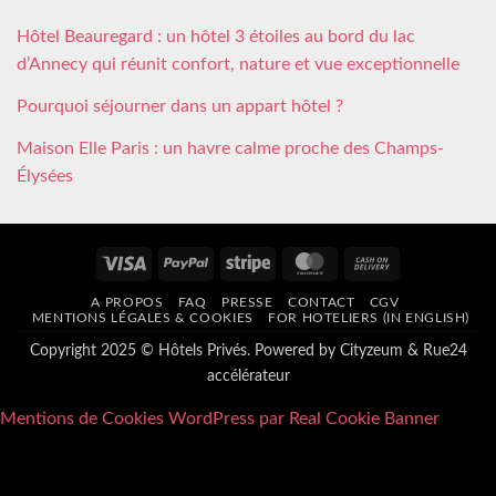
Hôtel Beauregard : un hôtel 3 étoiles au bord du lac
d’Annecy qui réunit confort, nature et vue exceptionnelle
Pourquoi séjourner dans un appart hôtel ?
Maison Elle Paris : un havre calme proche des Champs-
Élysées
Visa
PayPal
Stripe
MasterCard
Cash
On
A PROPOS
FAQ
PRESSE
CONTACT
CGV
Delivery
MENTIONS LÉGALES & COOKIES
FOR HOTELIERS (IN ENGLISH)
Copyright 2025 © Hôtels Privés. Powered by
Cityzeum
&
Rue24
accélérateur
Mentions de Cookies WordPress par Real Cookie Banner