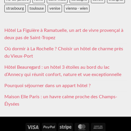
strasbourg
toulouse
venise
vienna - wien
Hôtel La Figuière à Ramatuelle, un art de vivre provençal à
deux pas de Saint-Tropez
Où dormir à La Rochelle ? Choisir un hôtel de charme près
du Vieux-Port
Hôtel Beauregard : un hôtel 3 étoiles au bord du lac
d’Annecy qui réunit confort, nature et vue exceptionnelle
Pourquoi séjourner dans un appart hôtel ?
Maison Elle Paris : un havre calme proche des Champs-
Élysées
Visa
PayPal
Stripe
MasterCard
Cash