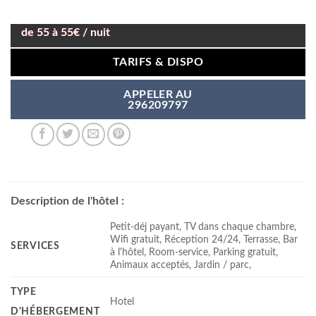
de 55 à 55€ / nuit
TARIFS & DISPO
APPELER AU
296209797
Description de l'hôtel :
Petit-déj payant, TV dans chaque chambre,
Wifi gratuit, Réception 24/24, Terrasse, Bar
SERVICES
à l'hôtel, Room-service, Parking gratuit,
Animaux acceptés, Jardin / parc,
TYPE
Hotel
D'HÉBERGEMENT