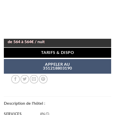
de 564 à 564€ / nuit
TARIFS & DISPO
APPELER AU
351218803190
Description de l'hôtel :
SERVICES
#N/D,