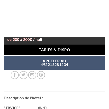
de 200 à 200€ / nuit
TARIFS & DISPO
APPELER AU
492218281234
Description de l'hôtel :
SERVICES
#N/D,