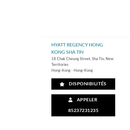
HYATT REGENCY HONG
KONG SHA TIN
18 Chak Cheung Street, Sha Tin, New
Territories
Hong-Kong - Hong-Kong
DISPONIBILITÉS
APPELER
85237231235