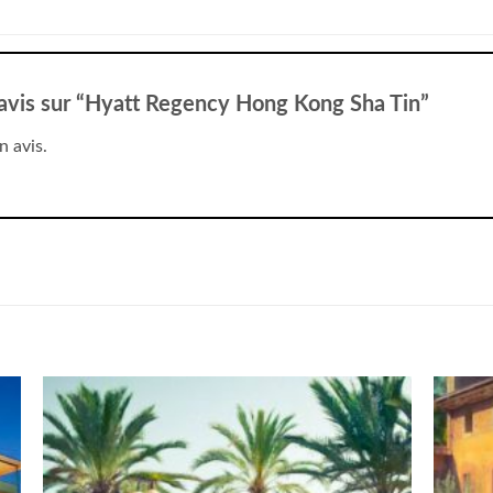
e avis sur “Hyatt Regency Hong Kong Sha Tin”
n avis.