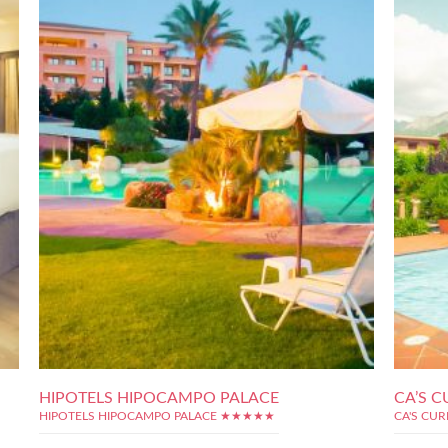
HIPOTELS HIPOCAMPO PALACE
CA’S C
HIPOTELS HIPOCAMPO PALACE ★★★★★
CA'S CU