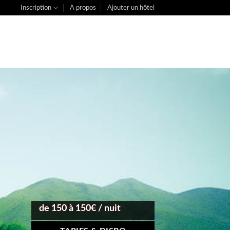
Inscription
A propos
Ajouter un hôtel
de 150 à 150€ / nuit