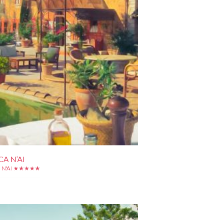
CA N’AI
A N'AI ★★★★★