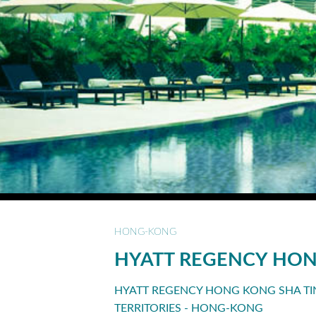
HONG-KONG
HYATT REGENCY HON
HYATT REGENCY HONG KONG SHA TIN
TERRITORIES - HONG-KONG