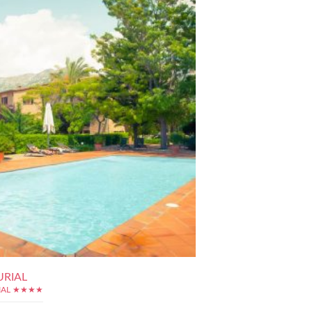
URIAL
RIAL ★★★★