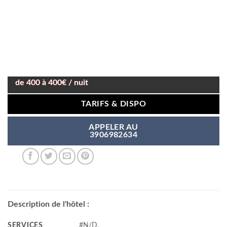
de 400 à 400€ / nuit
TARIFS & DISPO
APPELER AU
3906982634
Description de l'hôtel :
SERVICES
#N/D,