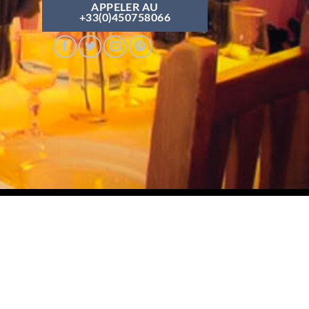
APPELER AU
+33(0)450758066