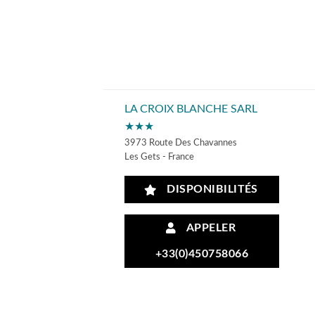
LA CROIX BLANCHE SARL
★★★
3973 Route Des Chavannes
Les Gets - France
DISPONIBILITÉS
APPELER
+33(0)450758066