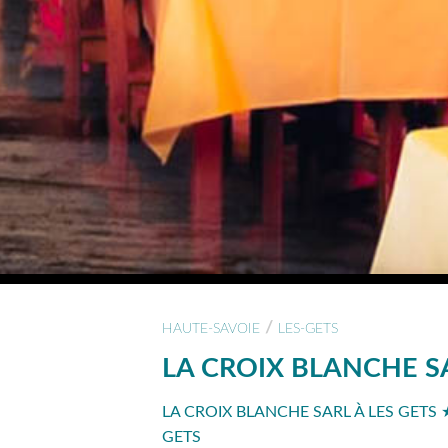
/
HAUTE-SAVOIE
LES-GETS
LA CROIX BLANCHE S
LA CROIX BLANCHE SARL À LES GETS
GETS