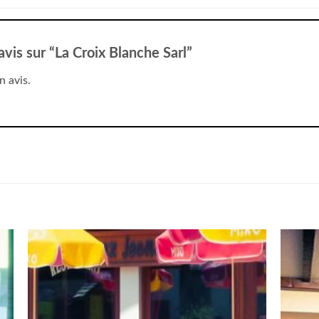
avis sur “La Croix Blanche Sarl”
n avis.