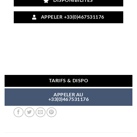
DISPONIBILITÉS
APPELER +33(0)467531176
TARIFS & DISPO
APPELER AU
+33(0)467531176