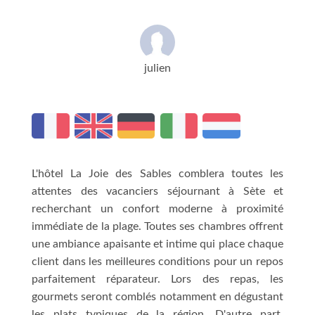
julien
L'hôtel La Joie des Sables comblera toutes les
attentes des vacanciers séjournant à Sète et
recherchant un confort moderne à proximité
immédiate de la plage. Toutes ses chambres offrent
une ambiance apaisante et intime qui place chaque
client dans les meilleures conditions pour un repos
parfaitement réparateur. Lors des repas, les
gourmets seront comblés notamment en dégustant
les plats typiques de la région. D'autre part,