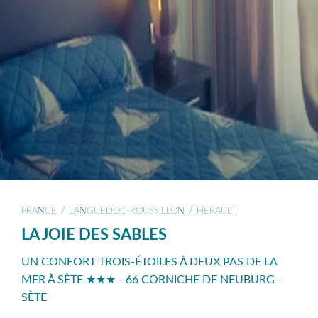
/
/
FRANCE
LANGUEDOC-ROUSSILLON
HERAULT
LA JOIE DES SABLES
UN CONFORT TROIS-ÉTOILES À DEUX PAS DE LA
MER À SÈTE ★★★ - 66 CORNICHE DE NEUBURG -
SÈTE