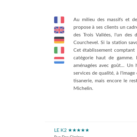
Au milieu des massifs et de
propose à ses clients un cadr
des Trois Vallées, l'un de
Courchevel. Si la station sav
Cet établissement comptant 
catégorie haut de gamme. L
aménagées avec goût... Un h
services de qualité, à l'image
tisanerie, mais encore le res
Michelin.
LE K2 ★★★★★