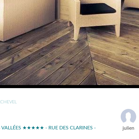
CHEVEL
3 VALLÉES ★★★★★ - RUE DES CLARINES -
julien