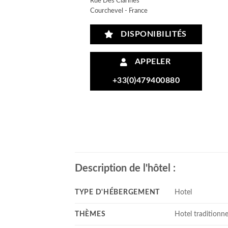
Rue Des Clarines
Courchevel - France
DISPONIBILITÉS
APPELER
+33(0)479400880
Description de l'hôtel :
TYPE D'HÉBERGEMENT
Hotel
THÈMES
Hotel traditionne