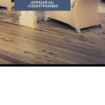
APPELER AU
+33(0)479400880