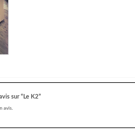
 avis sur “Le K2”
n avis.