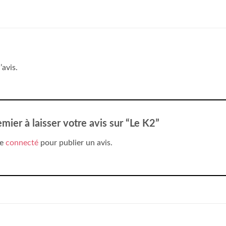
’avis.
emier à laisser votre avis sur “Le K2”
re
connecté
pour publier un avis.