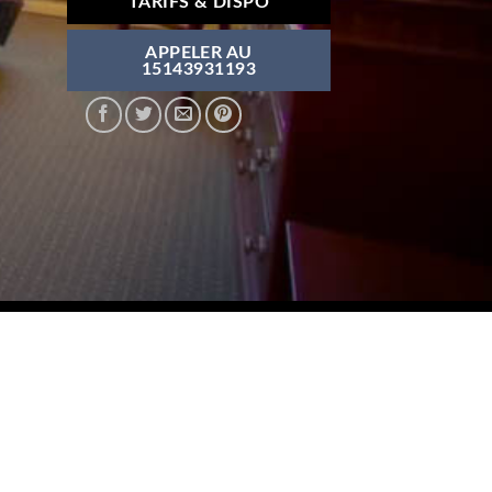
TARIFS & DISPO
APPELER AU
15143931193