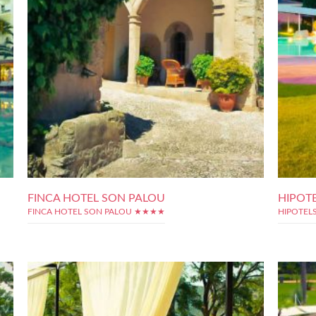
FINCA HOTEL SON PALOU
HIPOT
FINCA HOTEL SON PALOU ★★★★
HIPOTEL