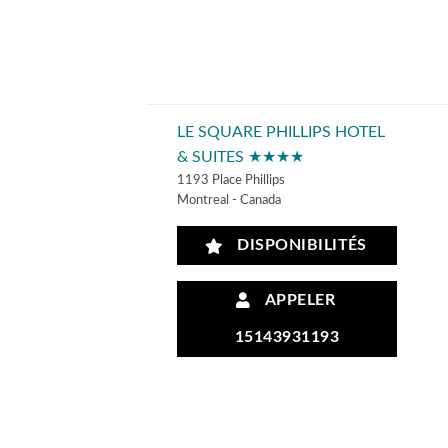
LE SQUARE PHILLIPS HOTEL
& SUITES ★★★★
1193 Place Phillips
Montreal - Canada
DISPONIBILITÉS
APPELER
15143931193