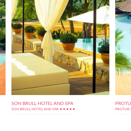
SON BRULL HOTEL AND SPA
PROTU
SON BRULL HOTEL AND SPA ★★★★★
PROTUR 