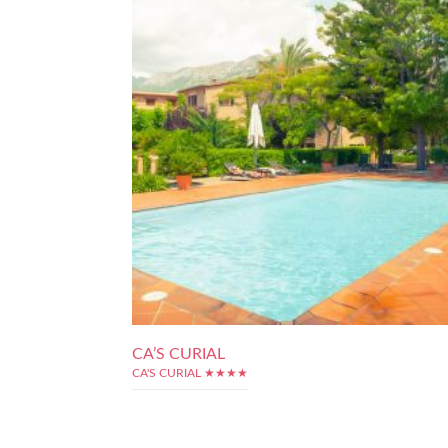
CA’S CURIAL
CA'S CURIAL ★★★★