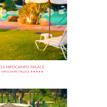
ELS HIPOCAMPO PALACE
S HIPOCAMPO PALACE ★★★★★