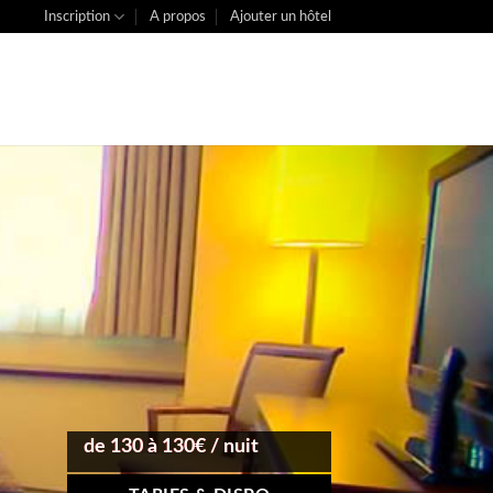
Inscription
A propos
Ajouter un hôtel
de 130 à 130€ / nuit