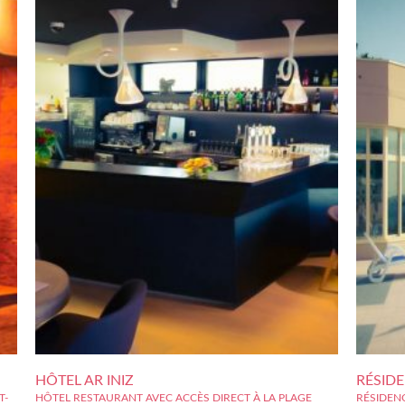
HÔTEL AR INIZ
RÉSIDE
T-
HÔTEL RESTAURANT AVEC ACCÈS DIRECT À LA PLAGE
RÉSIDEN