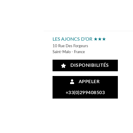
LES AJONCS D’OR ★★★
10 Rue Des Forgeurs
Saint-Malo - France
DISPONIBILITÉS
APPELER
+33(0)299408503