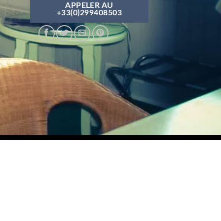
APPELER AU
+33(0)299408503