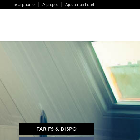
Inscription
A propos
Ajouter un hôtel
TARIFS & DISPO