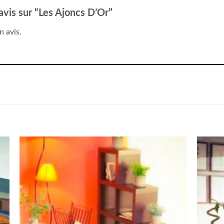
 avis sur “Les Ajoncs D’Or”
n avis.