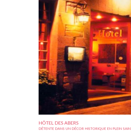
HÔTEL DES ABERS
DÉTENTE DANS UN DÉCOR HISTORIQUE EN PLEIN SAIN