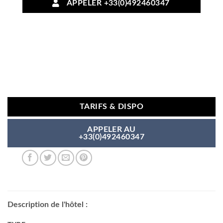
APPELER +33(0)492460347
TARIFS & DISPO
APPELER AU
+33(0)492460347
Description de l'hôtel :