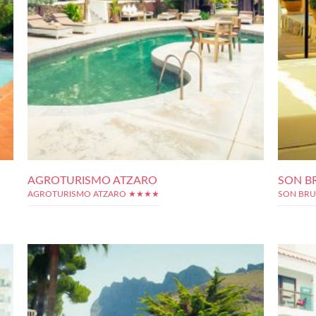
AGROTURISMO ATZARO
SON B
AGROTURISMO ATZARO ★★★★
SON BRU