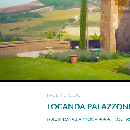
/
ITALIE
ORVIETO
LOCANDA PALAZZON
LOCANDA PALAZZONE ★★★ - LOC. RO