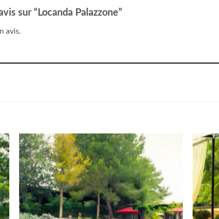
 avis sur “Locanda Palazzone”
n avis.