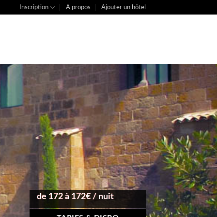
Inscription
A propos
Ajouter un hôtel
de 172 à 172€ / nuit