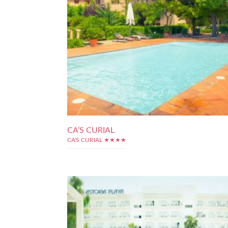
CA’S CURIAL
CA'S CURIAL ★★★★