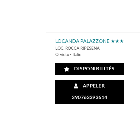
LOCANDA PALAZZONE ★★★
LOC. ROCCA RIPESENA
Orvieto - Italie
DISPONIBILITÉS
APPELER
390763393614