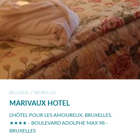
/
BELGIQUE
BRUXELLES
MARIVAUX HOTEL
L'HÔTEL POUR LES AMOUREUX, BRUXELLES.
★★★★ - BOULEVARD ADOLPHE MAX 98 -
BRUXELLES