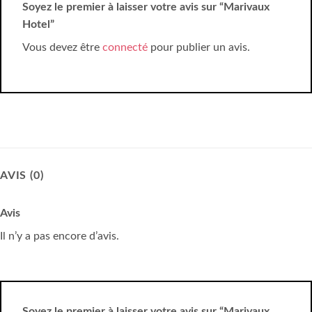
Soyez le premier à laisser votre avis sur “Marivaux
Hotel”
Vous devez être
connecté
pour publier un avis.
AVIS (0)
Avis
Il n’y a pas encore d’avis.
Soyez le premier à laisser votre avis sur “Marivaux