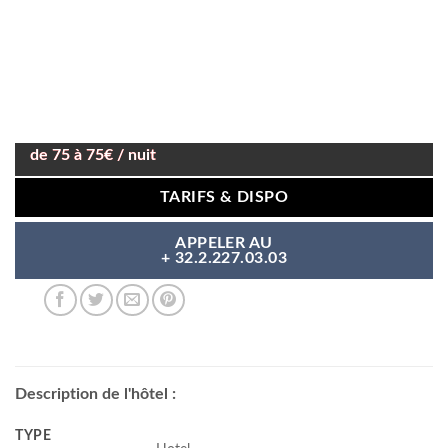
de 75 à 75€ / nuit
TARIFS & DISPO
APPELER AU
+ 32.2.227.03.03
Description de l'hôtel :
TYPE