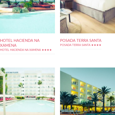
HOTEL HACIENDA NA
POSADA TERRA SANTA
XAMENA
POSADA TERRA SANTA ★★★★
HOTEL HACIENDA NA XAMENA ★★★★