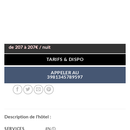
de 207 à 207€ / nuit
TARIFS & DISPO
APPELER AU
3981345789597
Description de l'hôtel :
SERVICES
#N/D,