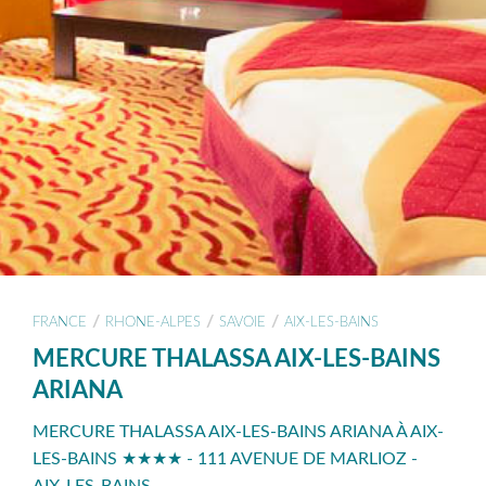
/
/
/
FRANCE
RHONE-ALPES
SAVOIE
AIX-LES-BAINS
MERCURE THALASSA AIX-LES-BAINS
ARIANA
MERCURE THALASSA AIX-LES-BAINS ARIANA À AIX-
LES-BAINS ★★★★ - 111 AVENUE DE MARLIOZ -