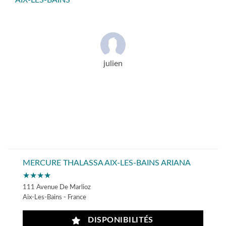
AIX-LES-BAINS
julien
MERCURE THALASSA AIX-LES-BAINS ARIANA
★★★★
111 Avenue De Marlioz
Aix-Les-Bains - France
DISPONIBILITÉS