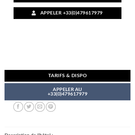
APPELER +33(0)479617979
TARIFS & DISPO
APPELER AU
+33(0)479617979