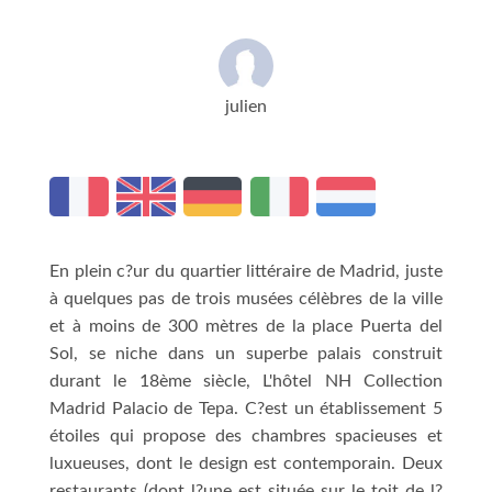
julien
En plein c?ur du quartier littéraire de Madrid, juste
à quelques pas de trois musées célèbres de la ville
et à moins de 300 mètres de la place Puerta del
Sol, se niche dans un superbe palais construit
durant le 18ème siècle, L'hôtel NH Collection
Madrid Palacio de Tepa. C?est un établissement 5
étoiles qui propose des chambres spacieuses et
luxueuses, dont le design est contemporain. Deux
restaurants (dont l?une est située sur le toit de l?