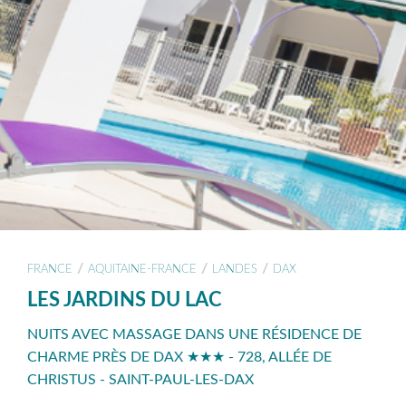
/
/
/
FRANCE
AQUITAINE-FRANCE
LANDES
DAX
LES JARDINS DU LAC
NUITS AVEC MASSAGE DANS UNE RÉSIDENCE DE
CHARME PRÈS DE DAX ★★★ - 728, ALLÉE DE
CHRISTUS - SAINT-PAUL-LES-DAX