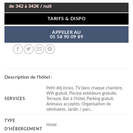
de 342 à 342€ / nuit
TARIFS & DISPO
APPELER AU
05 58 90 09 89
Description de l'hôtel :
Petit-déj inclus, TV dans chaque chambre,
Wifi gratuit, Piscine extérieure gratuite,
SERVICES
Terrasse, Bar à l'hôtel, Parking gratuit,
Animaux acceptés, Organisation de
séminaires, Jardin / parc,
TYPE
Hotel
D'HÉBERGEMENT