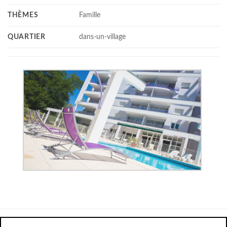
THÈMES
Famille
QUARTIER
dans-un-village