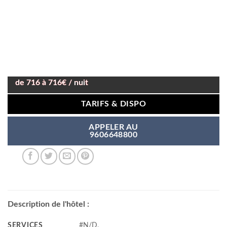
de 716 à 716€ / nuit
TARIFS & DISPO
APPELER AU
9606648800
Description de l'hôtel :
SERVICES
#N/D,