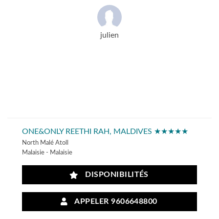
julien
ONE&ONLY REETHI RAH, MALDIVES ★★★★★
North Malé Atoll
Malaisie - Malaisie
DISPONIBILITÉS
APPELER 9606648800