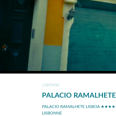
LISBONNE
PALACIO RAMALHETE
PALACIO RAMALHETE LISBOA ★★★★★ 
LISBONNE