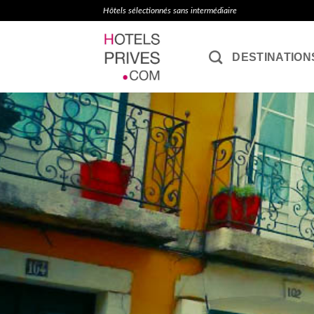
Passer
Hôtels sélectionnés sans intermédiaire
au
contenu
DESTINATION