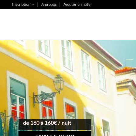
Inscription
A propos
Ajouter un hôtel
de 160 à 160€ / nuit