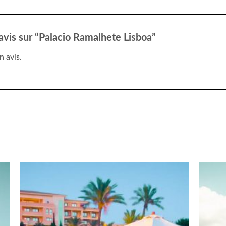
 avis sur “Palacio Ramalhete Lisboa”
n avis.