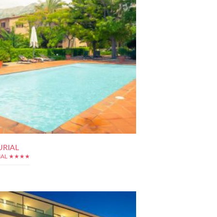
URIAL
RIAL ★★★★