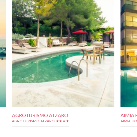
AGROTURISMO ATZARO
AIMIA 
AGROTURISMO ATZARO ★★★★
AIMIA H