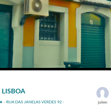
 LISBOA
- RUA DAS JANELAS VERDES 92 -
julien