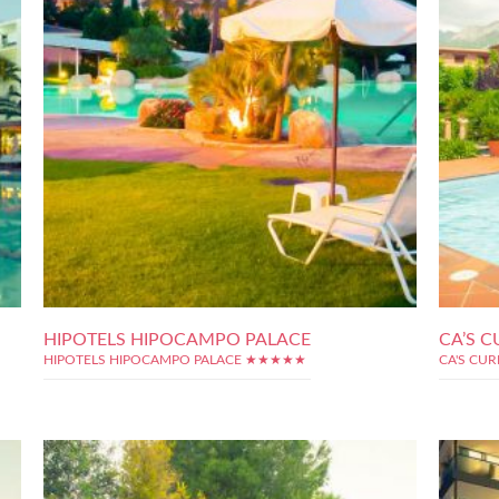
HIPOTELS HIPOCAMPO PALACE
CA’S C
HIPOTELS HIPOCAMPO PALACE ★★★★★
CA'S CU