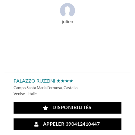
julien
PALAZZO RUZZINI ★★★★
Campo Santa Maria Formosa, Castello
Venise - Italie
DISPONIBILITÉS
APPELER 390412410447