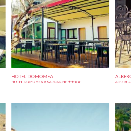
HOTEL DOMOMEA
ALBER
HOTEL DOMOMEA À SARDAIGNE ★★★★
ALBERGO