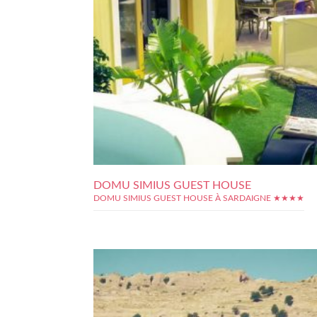
DOMU SIMIUS GUEST HOUSE
DOMU SIMIUS GUEST HOUSE À SARDAIGNE ★★★★