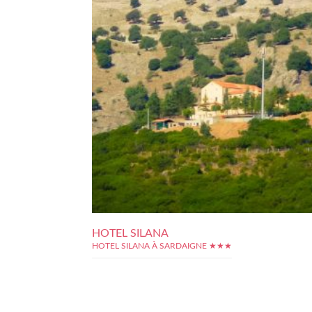
HOTEL SILANA
HOTEL SILANA À SARDAIGNE ★★★