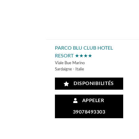
PARCO BLU CLUB HOTEL
RESORT ★★★★
Viale Bue Marino
Sardaigne - Italie
DISPONIBILITÉS
APPELER
39078493303