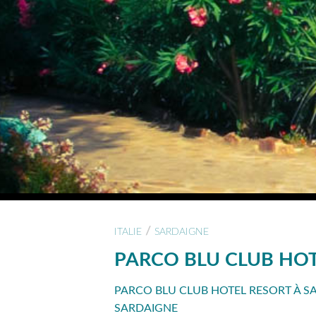
/
ITALIE
SARDAIGNE
PARCO BLU CLUB HOT
PARCO BLU CLUB HOTEL RESORT À S
SARDAIGNE