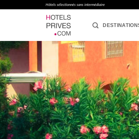
Passer
Hôtels sélectionnés sans intermédiaire
au
contenu
DESTINATION