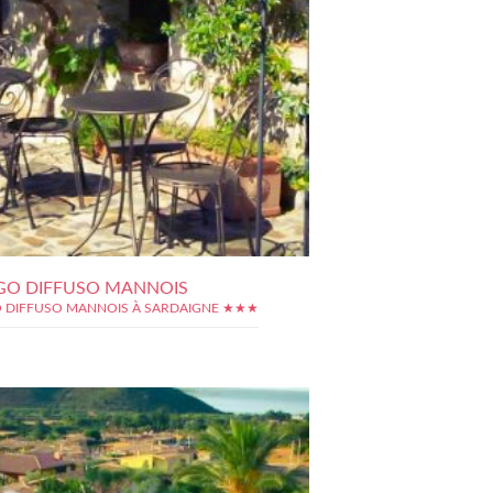
GO DIFFUSO MANNOIS
 DIFFUSO MANNOIS À SARDAIGNE ★★★