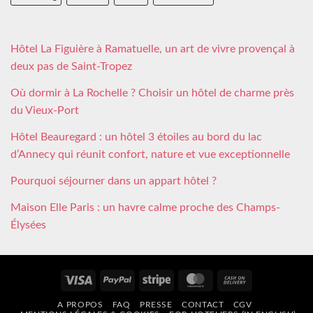
Hôtel La Figuière à Ramatuelle, un art de vivre provençal à
deux pas de Saint-Tropez
Où dormir à La Rochelle ? Choisir un hôtel de charme près
du Vieux-Port
Hôtel Beauregard : un hôtel 3 étoiles au bord du lac
d’Annecy qui réunit confort, nature et vue exceptionnelle
Pourquoi séjourner dans un appart hôtel ?
Maison Elle Paris : un havre calme proche des Champs-
Élysées
Visa
PayPal
Stripe
MasterCard
Cash
On
A PROPOS
FAQ
PRESSE
CONTACT
CGV
Delivery