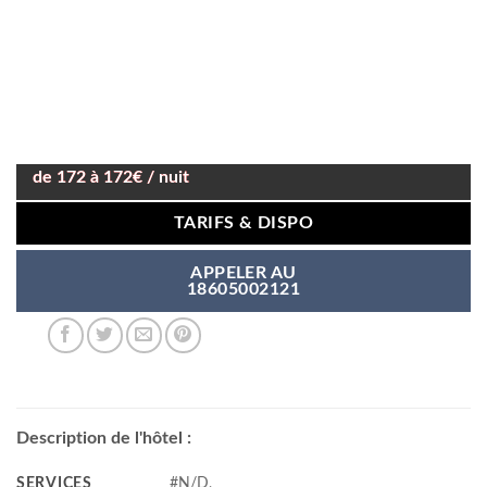
de 172 à 172€ / nuit
TARIFS & DISPO
APPELER AU
18605002121
Description de l'hôtel :
SERVICES
#N/D,