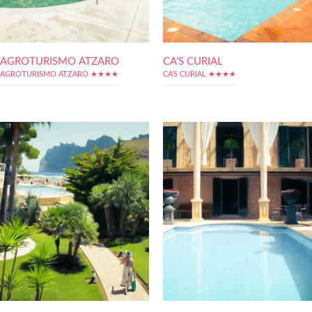
AGROTURISMO ATZARO
CA’S CURIAL
AGROTURISMO ATZARO ★★★★
CA'S CURIAL ★★★★