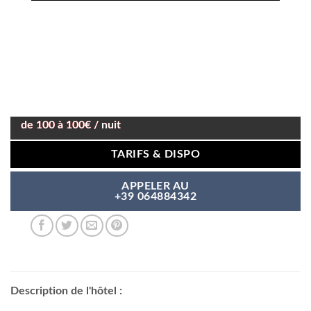
de 100 à 100€ / nuit
TARIFS & DISPO
APPELER AU
+39 064884342
Description de l'hôtel :