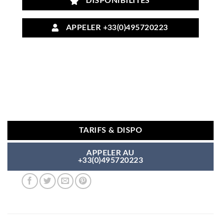
DISPONIBILITÉS
APPELER +33(0)495720223
TARIFS & DISPO
APPELER AU
+33(0)495720223