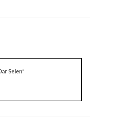
 Dar Selen”