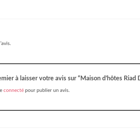
’avis.
emier à laisser votre avis sur “Maison d’hôtes Riad
re
connecté
pour publier un avis.