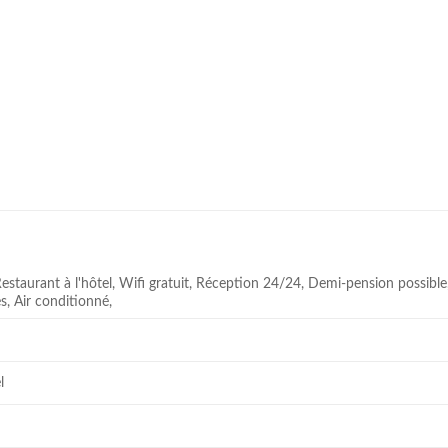
 Restaurant à l'hôtel, Wifi gratuit, Réception 24/24, Demi-pension possibl
, Air conditionné,
l