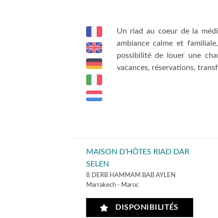
Un riad au coeur de la médin
ambiance calme et familial
possibilité de louer une ch
vacances, réservations, transfe
MAISON D’HÔTES RIAD DAR
SELEN
8 DERB HAMMAM BAB AYLEN
Marrakech - Maroc
DISPONIBILITÉS