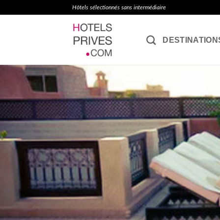
Passer
Hôtels sélectionnés sans intermédiaire
au
contenu
DESTINATION