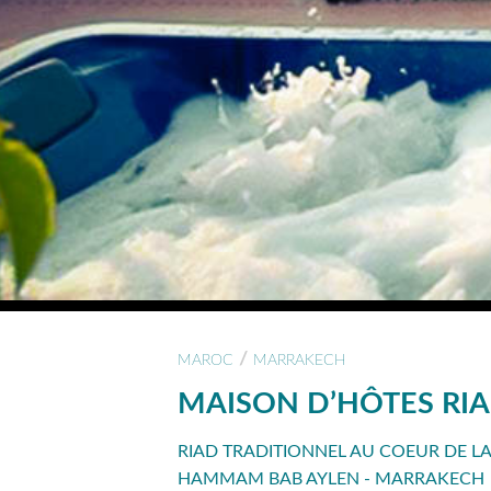
/
MAROC
MARRAKECH
MAISON D’HÔTES RIA
RIAD TRADITIONNEL AU COEUR DE L
HAMMAM BAB AYLEN - MARRAKECH