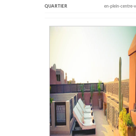
QUARTIER
en-plein-centre-vi