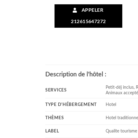
APPELER
212615647272
Description de l'hôtel :
Petit-déj inclus,
SERVICES
Animaux acceptés
TYPE D'HÉBERGEMENT
Hotel
THÈMES
Hotel traditionne
LABEL
Qualite tourisme