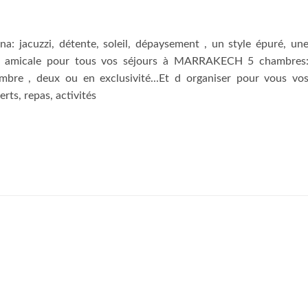
a: jacuzzi, détente, soleil, dépaysement , un style épuré, un
e, amicale pour tous vos séjours à MARRAKECH 5 chambres
ambre , deux ou en exclusivité...Et d organiser pour vous vo
rts, repas, activités