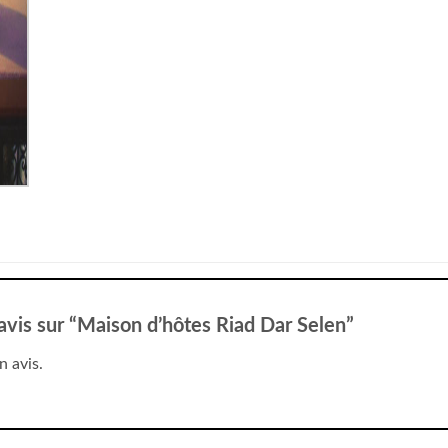
 avis sur “Maison d’hôtes Riad Dar Selen”
n avis.