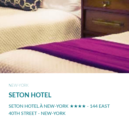
NEW-YORK
SETON HOTEL
SETON HOTEL À NEW-YORK ★★★★ - 144 EAST
40TH STREET - NEW-YORK