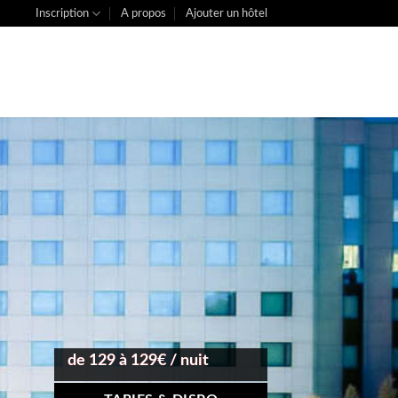
Inscription
A propos
Ajouter un hôtel
de 129 à 129€ / nuit