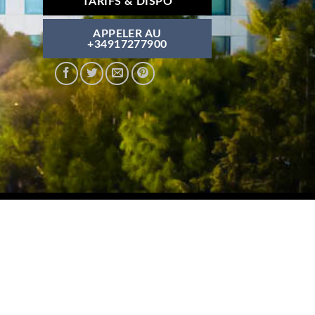
TARIFS & DISPO
APPELER AU
+34917277900