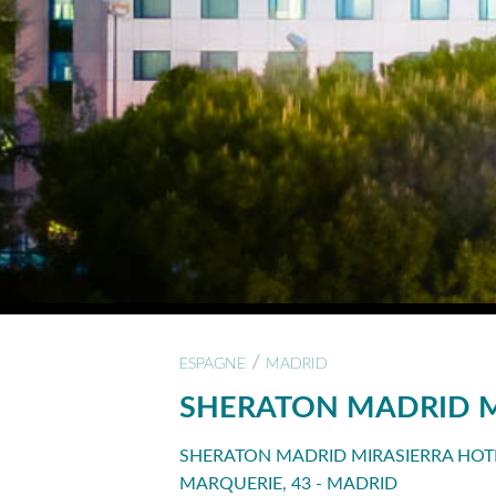
/
ESPAGNE
MADRID
SHERATON MADRID M
SHERATON MADRID MIRASIERRA HOT
MARQUERIE, 43 - MADRID