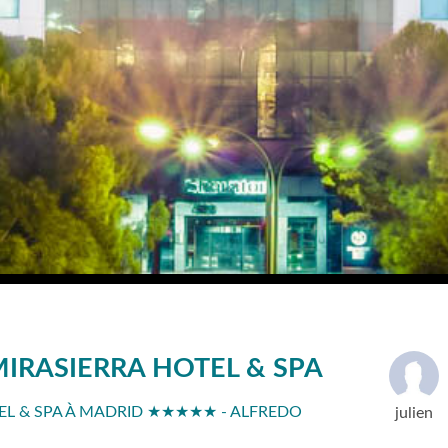
IRASIERRA HOTEL & SPA
EL & SPA À MADRID ★★★★★ - ALFREDO
julien