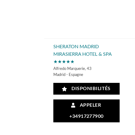
SHERATON MADRID
MIRASIERRA HOTEL & SPA
★★★★★
Alfredo Marquerie, 43
Madrid - Espagne
DISPONIBILITÉS
APPELER
+34917277900