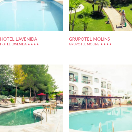
HOTEL L’AVENIDA
GRUPOTEL MOLINS
HOTEL L'AVENIDA ★★★★
GRUPOTEL MOLINS ★★★★