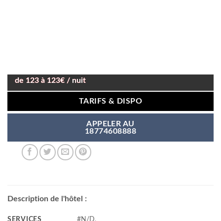
de 123 à 123€ / nuit
TARIFS & DISPO
APPELER AU
18774608888
Description de l'hôtel :
SERVICES
#N/D,