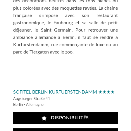
des décorations neutres dans les tons blancs ou
plus colorées avec des moquettes rayées. La chaîne
française s?impose avec son restaurant
gastronomique, le Faubourg et sa salle de petit
déjeuner, le Saint Germain. Pour retrouver une
ambiance allemande à Berlin, il faut se rendre à
Kurfurstendamm, rue commerçante de luxe ou au
parc de Tiergaten avec le zoo.
SOFITEL BERLIN KURFUERSTENDAMM ★★★★
Augsburger Straße 41
Berlin - Allemagne
DISPONIBILITÉS