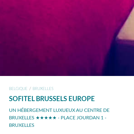
/
BELGIQUE
BRUXELLES
SOFITEL BRUSSELS EUROPE
UN HÉBERGEMENT LUXUEUX AU CENTRE DE
BRUXELLES ★★★★★ - PLACE JOURDAN 1 -
BRUXELLES