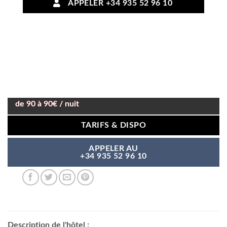
APPELER +34 935 52 96 10
de 90 à 90€ / nuit
TARIFS & DISPO
APPELER AU
+34 935 52 96 10
Description de l'hôtel :