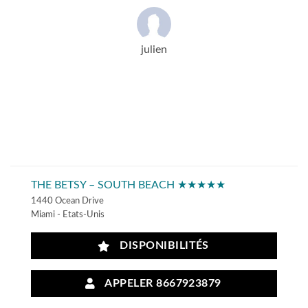
julien
THE BETSY – SOUTH BEACH ★★★★★
1440 Ocean Drive
Miami - Etats-Unis
DISPONIBILITÉS
APPELER 8667923879