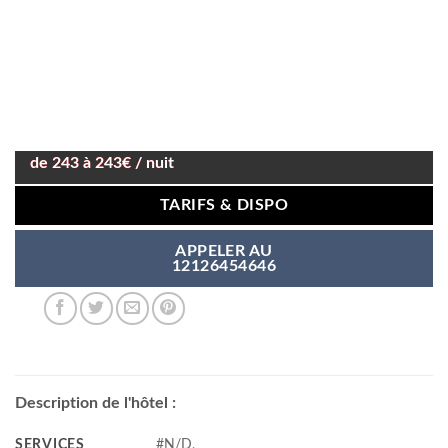
de 243 à 243€ / nuit
TARIFS & DISPO
APPELER AU
12126454646
Description de l'hôtel :
SERVICES
#N/D,