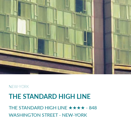
NEW-YORK
THE STANDARD HIGH LINE
THE STANDARD HIGH LINE ★★★★ - 848
WASHINGTON STREET - NEW-YORK