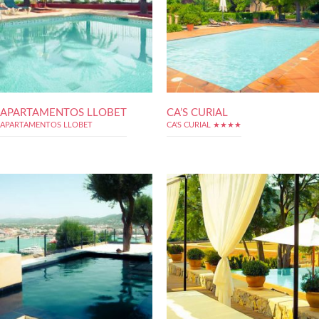
APARTAMENTOS LLOBET
CA’S CURIAL
APARTAMENTOS LLOBET
CA'S CURIAL ★★★★