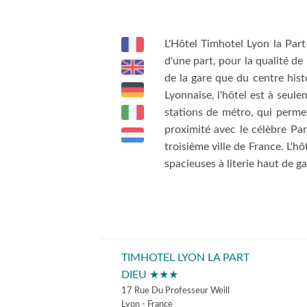
L'Hôtel Timhotel Lyon la Par
d'une part, pour la qualité de
de la gare que du centre hist
Lyonnaise, l'hôtel est à seu
stations de métro, qui perme
proximité avec le célèbre Par
troisième ville de France. L'h
spacieuses à literie haut de g
TIMHOTEL LYON LA PART
DIEU ★★★
17 Rue Du Professeur Weill
Lyon - France