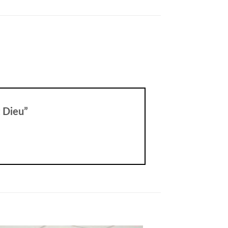
t Dieu”