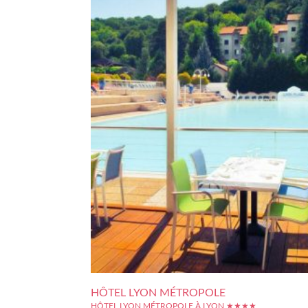
HÔTEL LYON MÉTROPOLE
HÔTEL LYON MÉTROPOLE À LYON ★★★★