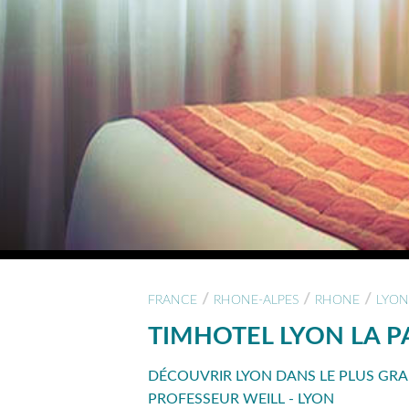
/
/
/
FRANCE
RHONE-ALPES
RHONE
LYON
TIMHOTEL LYON LA P
DÉCOUVRIR LYON DANS LE PLUS GR
PROFESSEUR WEILL - LYON