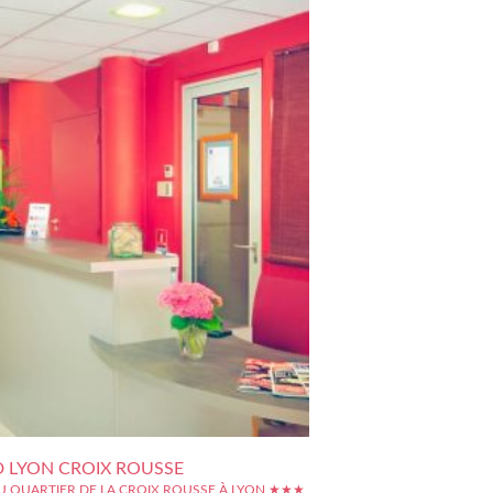
D LYON CROIX ROUSSE
U QUARTIER DE LA CROIX ROUSSE À LYON ★★★