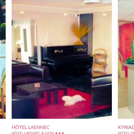
HÔTEL LAENNEC
KYRIA
HÔTEL LAENNEC À LYON ★★★
HÔTEL D