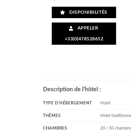
DISPONIBILITÉS
APPELER
+33(0)478528652
Description de l'hôtel :
TYPE D'HÉBERGEMENT
Hotel
THÈMES
Hotel traditionne
CHAMBRES
20 / 50 chambre