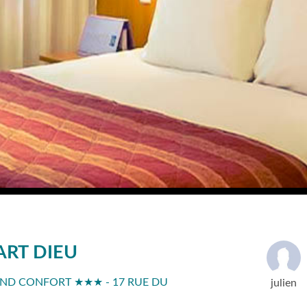
ART DIEU
AND CONFORT ★★★ - 17 RUE DU
julien