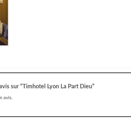
 avis sur “Timhotel Lyon La Part Dieu”
n avis.