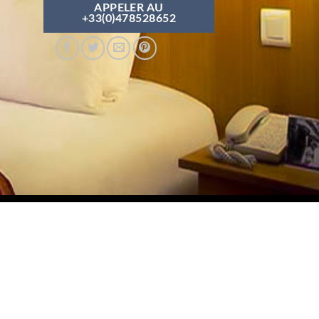
APPELER AU
+33(0)478528652