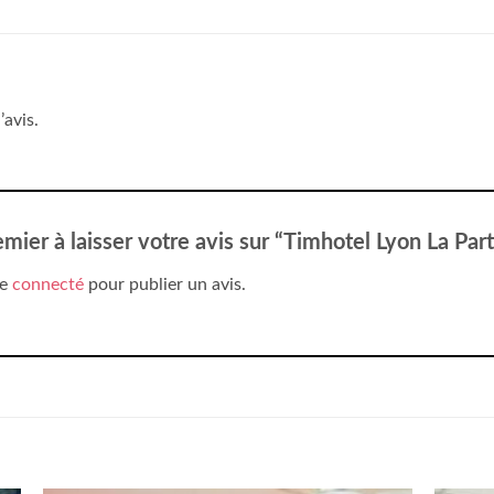
’avis.
emier à laisser votre avis sur “Timhotel Lyon La Par
re
connecté
pour publier un avis.