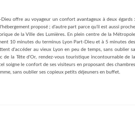
t-Dieu offre au voyageur un confort avantageux à deux égards 
 l'hébergement proposé ; d'autre part parce qu'il est aussi proch
orique de la Ville des Lumières. En plein centre de la Métropol
lement 10 minutes du terminus Lyon Part-Dieu et à 5 minutes de
ttent d'accéder au vieux Lyon en peu de temps, sans oublier s
c de la Tête d'Or, rendez-vous touristique incontournable de l
ôtel soigne le confort de ses visiteurs en proposant des chambre
amme, sans oublier ses copieux petits déjeuners en buffet.